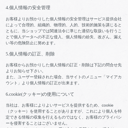
4.個人情報の安全管理
お客様よりお預かりした個人情報の安全管理はサービス提供会社
によって合理的、組織的、物理的、人的、技術的施策を講じると
ともに、当ショップでは関連法令に準じた適切な取扱いを行うこ
とで個人データへの不正な侵入、個人情報の紛失、改ざん、漏え
い等の危険防止に努めます。
5.個人情報の訂正、削除
お客様からお預かりした個人情報の訂正・削除は下記の問合せ先
よりお知らせ下さい。
また、ユーザー登録された場合、当サイトのメニュー「マイアカ
ウント」より個人情報の訂正が出来ます。
6.cookie(クッキー)の使用について
当社は、お客様によりよいサービスを提供するため、cookie
（クッキー）を使用することがありますが、これにより個人を特
定できる情報の収集を行えるものではなく、お客様のプライバシ
ーを侵害することはございません。