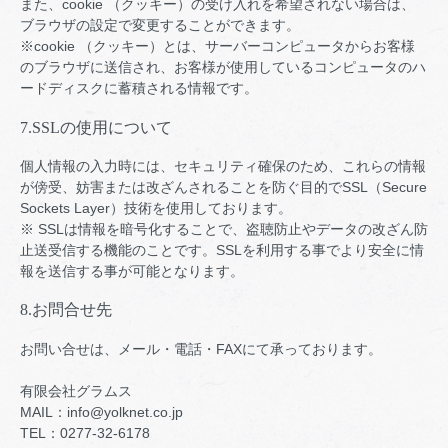
また、cookie （クッキー）の受け入れを希望されない場合は、
ブラウザの設定で変更することができます。
※cookie （クッキー）とは、サーバーコンピュータからお客様
のブラウザに送信され、お客様が使用しているコンピュータのハ
ードディスクに蓄積される情報です。
7.SSLの使用について
個人情報の入力時には、セキュリティ確保のため、これらの情報
が傍受、妨害または改ざんされることを防ぐ目的でSSL（Secure
Sockets Layer）技術を使用しております。
※ SSLは情報を暗号化することで、盗聴防止やデータの改ざん防
止送受信する機能のことです。SSLを利用する事でより安全に情
報を送信する事が可能となります。
8.お問合せ先
お問い合せは、メール・電話・FAXにて承っております。
有限会社グラムス
MAIL：info@yolknet.co.jp
TEL：0277-32-6178