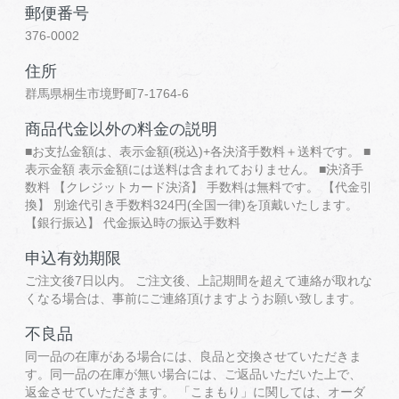
郵便番号
376-0002
住所
群馬県桐生市境野町7-1764-6
商品代金以外の料金の説明
■お支払金額は、表示金額(税込)+各決済手数料＋送料です。 ■
表示金額 表示金額には送料は含まれておりません。 ■決済手
数料 【クレジットカード決済】 手数料は無料です。 【代金引
換】 別途代引き手数料324円(全国一律)を頂戴いたします。
【銀行振込】 代金振込時の振込手数料
申込有効期限
ご注文後7日以内。 ご注文後、上記期間を超えて連絡が取れな
くなる場合は、事前にご連絡頂けますようお願い致します。
不良品
同一品の在庫がある場合には、良品と交換させていただきま
す。同一品の在庫が無い場合には、ご返品いただいた上で、
返金させていただきます。 「こまもり」に関しては、オーダ