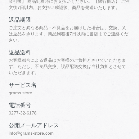
金引換】 商品到着時にお支払いください。 【銀行振込】 ご注
文後7日以内。お支払い確認後、商品を発送いたします。
返品期限
ご注文と異なる商品・不良品をお届けした場合は、交換、又
は返品を承ります。商品到着後7日以内に当店までご連絡くだ
さい。
返品送料
お客様都合による返品はお客様のご負担とさせていただきま
す。ただし、不良品交換、誤品配送交換は当社負担とさせて
いただきます。
サービス名
grams store
電話番号
0277-32-6178
公開メールアドレス
info@grams-store.com