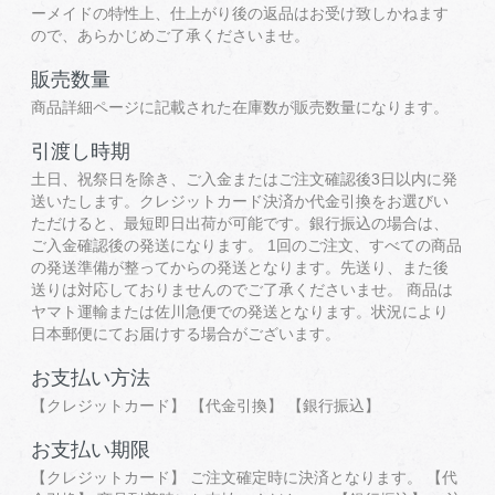
ーメイドの特性上、仕上がり後の返品はお受け致しかねます
ので、あらかじめご了承くださいませ。
販売数量
商品詳細ページに記載された在庫数が販売数量になります。
引渡し時期
土日、祝祭日を除き、ご入金またはご注文確認後3日以内に発
送いたします。クレジットカード決済か代金引換をお選びい
ただけると、最短即日出荷が可能です。銀行振込の場合は、
ご入金確認後の発送になります。 1回のご注文、すべての商品
の発送準備が整ってからの発送となります。先送り、また後
送りは対応しておりませんのでご了承くださいませ。 商品は
ヤマト運輸または佐川急便での発送となります。状況により
日本郵便にてお届けする場合がございます。
お支払い方法
【クレジットカード】 【代金引換】 【銀行振込】
お支払い期限
【クレジットカード】 ご注文確定時に決済となります。 【代